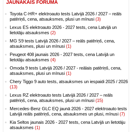
JAUNĀKAIS FORUMĀ
Toyota C-HR+ elektroauto tests Latvijā 2026 / 2027 – reāls
patēriņš, cena, atsauksmes, plusi un mīnusi
(3)
Lexus ES elektroauto 2026 - 2027 tests, cena Latvijā un
lietotāju atsauksmes
(2)
MG S9 tests Latvijā 2026 / 2027 – reāls patēriņš, cena,
atsauksmes, plusi un mīnusi
(1)
Peugeot 408 jaunais 2026 - 2027 tests, cena Latvijā un
lietotāju atsauksmes
(4)
Omoda 9 tests Latvijā 2026 / 2027 - reālais patēriņš, cena,
atsauksmes, plusi un mīnusi
(1)
Chery Tiggo 9 auto tests, atsauksmes un iespaidi 2025 / 2026
(13)
Lexus RZ elektroauto tests Latvijā 2026 / 2027 – reāls
patēriņš, cena, atsauksmes, plusi un mīnusi
(15)
Mercedes-Benz GLC EQ jaunā 2026 - 2027 elektroauto tests
Latvijā reāls patēriņš, cena, atsauksmes un plusi, mīnusi
(7)
Kia Seltos jaunais 2026 - 2027 tests, cena Latvijā un lietotāju
atsauksmes
(1)