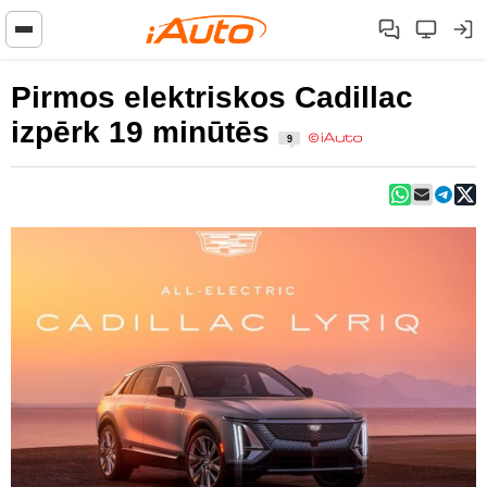
Pirmos elektriskos Cadillac
izpērk 19 minūtēs
9