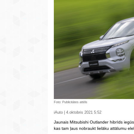
Foto: Publicitātes attēls
iAuto | 4.oktobris 2021 5:52
Jaunais Mitsubishi Outlander hibrīds iegūs 
kas tam ļaus nobraukt lielāku attālumu ele