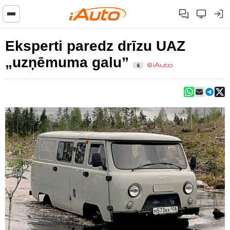
Eksperti paredz drīzu UAZ
„uzņēmuma galu”
6