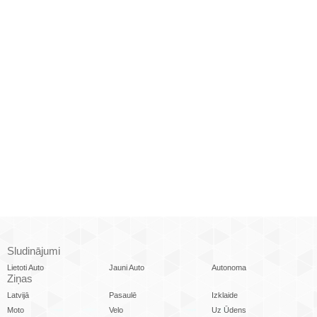
Sludinājumi
Lietoti Auto
Jauni Auto
Autonoma
Ziņas
Latvijā
Pasaulē
Izklaide
Moto
Velo
Uz Ūdens