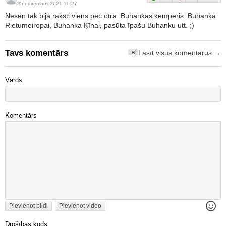
25.novembris 2021 10:27
Nesen tak bija raksti viens pēc otra: Buhankas kemperis, Buhanka
Rietumeiropai, Buhanka Ķīnai, pasūta īpašu Buhanku utt. ;)
Tavs komentārs
Lasīt visus komentārus →
6
Vārds
Komentārs
Pievienot bildi
Pievienot video
Drošības kods