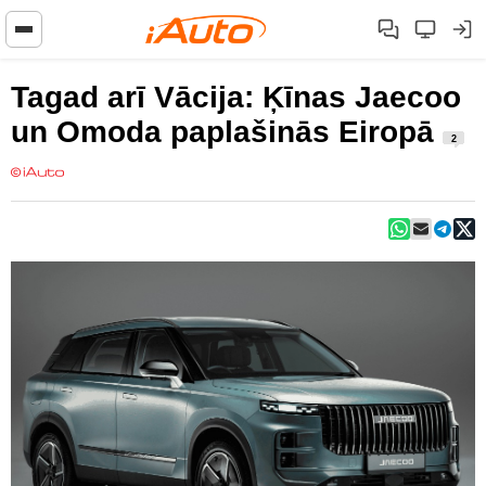
Tagad arī Vācija: Ķīnas Jaecoo
un Omoda paplašinās Eiropā
2