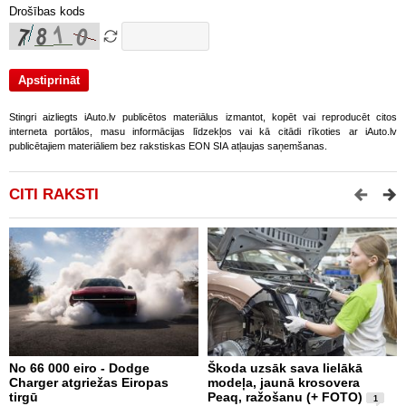
Drošības kods
Stingri aizliegts iAuto.lv publicētos materiālus izmantot, kopēt vai reproducēt citos
interneta portālos, masu informācijas līdzekļos vai kā citādi rīkoties ar iAuto.lv
publicētajiem materiāliem bez rakstiskas EON SIA atļaujas saņemšanas.
CITI RAKSTI
No 66 000 eiro - Dodge
Škoda uzsāk sava lielākā
2
Charger atgriežas Eiropas
modeļa, jaunā krosovera
K
tirgū
Peaq, ražošanu (+ FOTO)
B
1