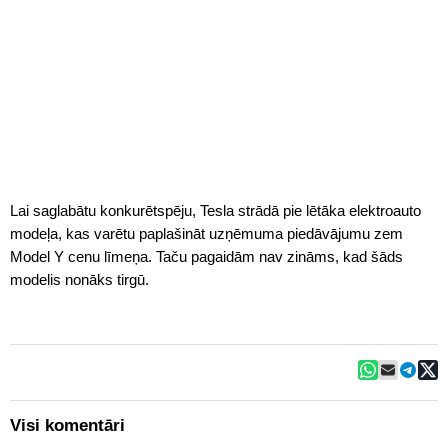
Lai saglabātu konkurētspēju, Tesla strādā pie lētāka elektroauto
modeļa, kas varētu paplašināt uzņēmuma piedāvājumu zem
Model Y cenu līmeņa. Taču pagaidām nav zināms, kad šāds
modelis nonāks tirgū.
Visi komentāri