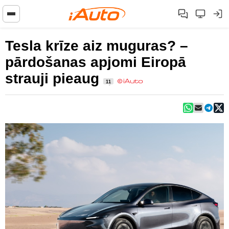
Tesla krīze aiz muguras? –
pārdošanas apjomi Eiropā
strauji pieaug
11