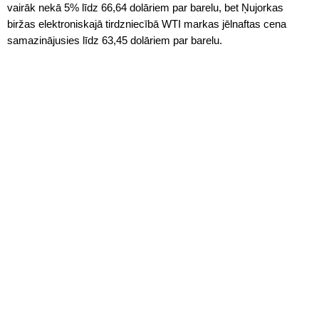
vairāk nekā 5% līdz 66,64 dolāriem par barelu, bet Ņujorkas
biržas elektroniskajā tirdzniecībā WTI markas jēlnaftas cena
samazinājusies līdz 63,45 dolāriem par barelu.