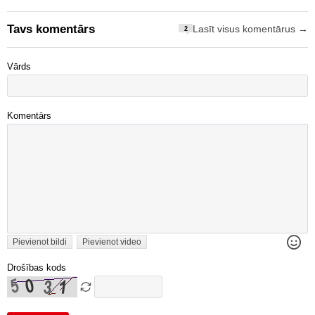
Tavs komentārs
Lasīt visus komentārus →
2
Vārds
Komentārs
Pievienot bildi
Pievienot video
Drošības kods