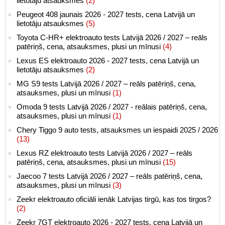
lietotāju atsauksmes
(2)
Peugeot 408 jaunais 2026 - 2027 tests, cena Latvijā un
lietotāju atsauksmes
(5)
Toyota C-HR+ elektroauto tests Latvijā 2026 / 2027 – reāls
patēriņš, cena, atsauksmes, plusi un mīnusi
(4)
Lexus ES elektroauto 2026 - 2027 tests, cena Latvijā un
lietotāju atsauksmes
(2)
MG S9 tests Latvijā 2026 / 2027 – reāls patēriņš, cena,
atsauksmes, plusi un mīnusi
(1)
Omoda 9 tests Latvijā 2026 / 2027 - reālais patēriņš, cena,
atsauksmes, plusi un mīnusi
(1)
Chery Tiggo 9 auto tests, atsauksmes un iespaidi 2025 / 2026
(13)
Lexus RZ elektroauto tests Latvijā 2026 / 2027 – reāls
patēriņš, cena, atsauksmes, plusi un mīnusi
(15)
Jaecoo 7 tests Latvijā 2026 / 2027 – reāls patēriņš, cena,
atsauksmes, plusi un mīnusi
(3)
Zeekr elektroauto oficiāli ienāk Latvijas tirgū, kas tos tirgos?
(2)
Zeekr 7GT elektroauto 2026 - 2027 tests, cena Latvijā un