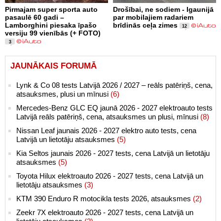
Pirmajam super sporta auto
Drošībai, ne sodiem - Igaunijā
pasaulē 60 gadi –
par mobilajiem radariem
Lamborghini piesaka īpašo
brīdinās ceļa zimes
12
versiju 99 vienībās (+ FOTO)
3
JAUNĀKAIS FORUMĀ
Lynk & Co 08 tests Latvijā 2026 / 2027 – reāls patēriņš, cena,
atsauksmes, plusi un mīnusi
(6)
Mercedes-Benz GLC EQ jaunā 2026 - 2027 elektroauto tests
Latvijā reāls patēriņš, cena, atsauksmes un plusi, mīnusi
(8)
Nissan Leaf jaunais 2026 - 2027 elektro auto tests, cena
Latvijā un lietotāju atsauksmes
(5)
Kia Seltos jaunais 2026 - 2027 tests, cena Latvijā un lietotāju
atsauksmes
(5)
Toyota Hilux elektroauto 2026 - 2027 tests, cena Latvijā un
lietotāju atsauksmes
(3)
KTM 390 Enduro R motocikla tests 2026, atsauksmes
(2)
Zeekr 7X elektroauto 2026 - 2027 tests, cena Latvijā un