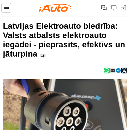
Latvijas Elektroauto biedrība:
Valsts atbalsts elektroauto
iegādei - pieprasīts, efektīvs un
jāturpina
13