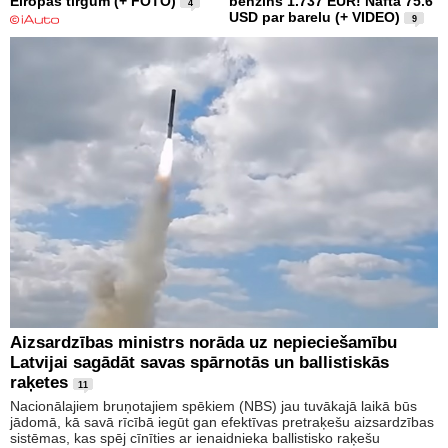
Eiropas tirgum (+ FOTO)
benzīns 1.737 EUR! Nafta 75.6
4
USD par barelu (+ VIDEO)
9
Aizsardzības ministrs norāda uz nepieciešamību
Latvijai sagādāt savas spārnotās un ballistiskās
raķetes
11
Nacionālajiem bruņotajiem spēkiem (NBS) jau tuvākajā laikā būs
jādomā, kā savā rīcībā iegūt gan efektīvas pretraķešu aizsardzības
sistēmas, kas spēj cīnīties ar ienaidnieka ballistisko raķešu