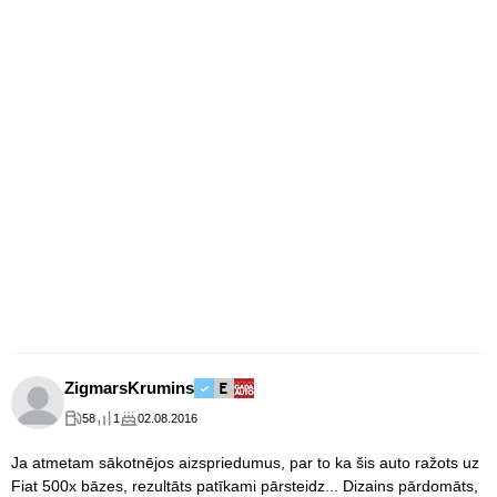
ZigmarsKrumins
58
1
02.08.2016
Ja atmetam sākotnējos aizspriedumus, par to ka šis auto ražots uz
Fiat 500x bāzes, rezultāts patīkami pārsteidz... Dizains pārdomāts,