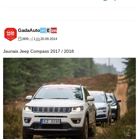
GadaAuto
809
1
20.09.2014
Jaunais Jeep Compass 2017 / 2018