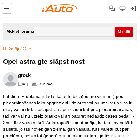
Meklēt forumā
Ražotāji
/
Opel
Opel astra gtc slāpst nost
grock
0
1
20.05.2022
Labdien, Problēma ir tāda, ka auto bieži(bet ne vienmēr) pēc
piedarbināšanas lēkā apgriezieni līdz auto vai nu uzsilst un viss ir
okey vai arī līdz noslāpst. Ja apgriezieni krīt pēc piedarbināšanas,
tad var vai nu uzreiz braukt vai arī paturēt nedaudz gāzes pedāli ~
2min līdz vairs nekrīt. Ar laikapstākļiem domāju, ka tas nav nekādi
saistīts, jo tas notiek gan ziemā, gan vasarā. Kas varētu būt par
problēmu, neskaitot ğenerātoru un akumulatoru, jo tie ir jauni. Ir