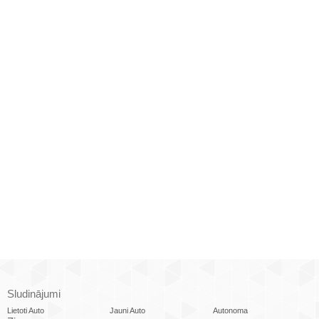
Sludinājumi
Lietoti Auto
Jauni Auto
Autonoma