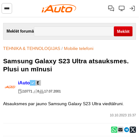
Meklēt forumā
TEHNIKA & TEHNOLOĢIJAS
/
Mobilie telefoni
Samsung Galaxy S23 Ultra atsauksmes.
Plusi un mīnusi
iAuto
10771
8
17.07.2001
Atsauksmes par jauno Samsung Galaxy S23 Ultra viedtālruni.
10.10.2023 15:37