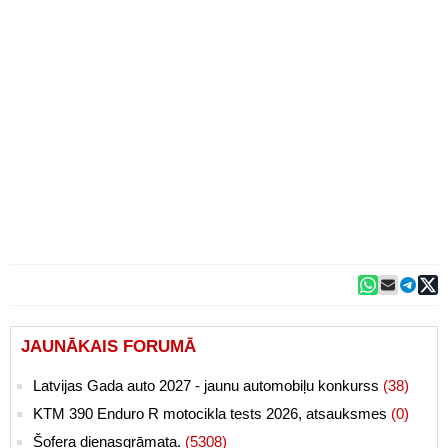
JAUNĀKAIS FORUMĀ
Latvijas Gada auto 2027 - jaunu automobiļu konkurss
(38)
KTM 390 Enduro R motocikla tests 2026, atsauksmes
(0)
Šofera dienasgrāmata.
(5308)