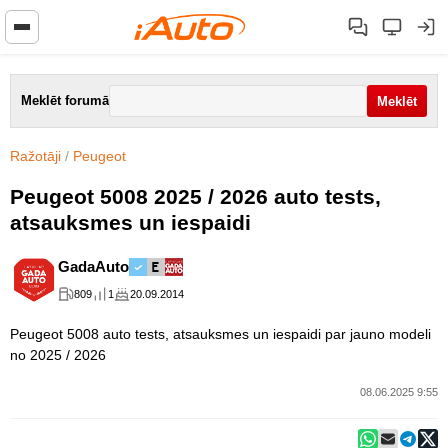
Meklēt forumā
Ražotāji
/
Peugeot
Peugeot 5008 2025 / 2026 auto tests,
atsauksmes un iespaidi
GadaAuto
809
1
20.09.2014
Peugeot 5008 auto tests, atsauksmes un iespaidi par jauno modeli
no 2025 / 2026
08.06.2025 9:55