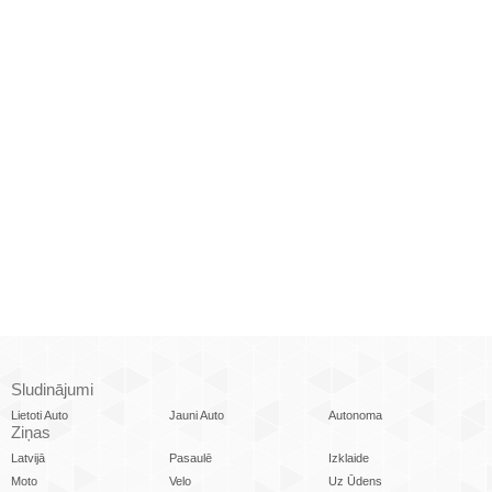
Sludinājumi
Lietoti Auto
Jauni Auto
Autonoma
Ziņas
Latvijā
Pasaulē
Izklaide
Moto
Velo
Uz Ūdens