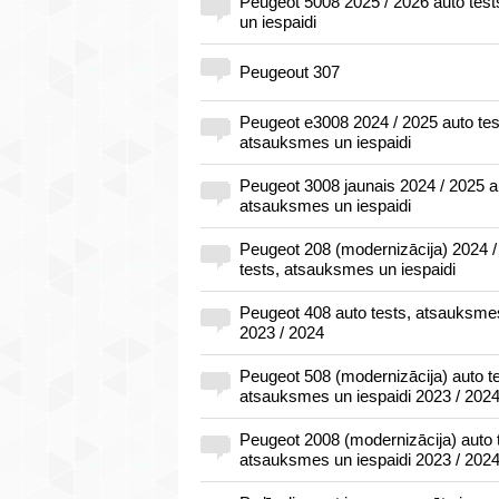
Peugeot 5008 2025 / 2026 auto tes
un iespaidi
Peugeout 307
Peugeot e3008 2024 / 2025 auto tes
atsauksmes un iespaidi
Peugeot 3008 jaunais 2024 / 2025 au
atsauksmes un iespaidi
Peugeot 208 (modernizācija) 2024 /
tests, atsauksmes un iespaidi
Peugeot 408 auto tests, atsauksmes
2023 / 2024
Peugeot 508 (modernizācija) auto te
atsauksmes un iespaidi 2023 / 202
Peugeot 2008 (modernizācija) auto 
atsauksmes un iespaidi 2023 / 202