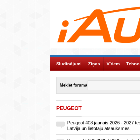
Sludinājumi
Ziņas
Vīriem
Tehno
Meklēt forumā
PEUGEOT
Peugeot 408 jaunais 2026 - 2027 te
Latvijā un lietotāju atsauksmes