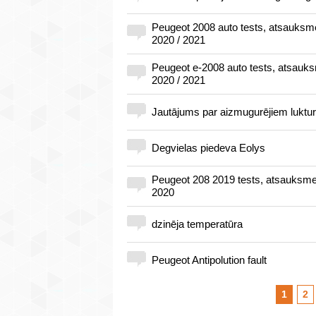
Peugeot 2008 auto tests, atsauksme
2020 / 2021
Peugeot e-2008 auto tests, atsauks
2020 / 2021
Jautājums par aizmugurējiem luktu
Degvielas piedeva Eolys
Peugeot 208 2019 tests, atsauksme
2020
dzinēja temperatūra
Peugeot Antipolution fault
1
2