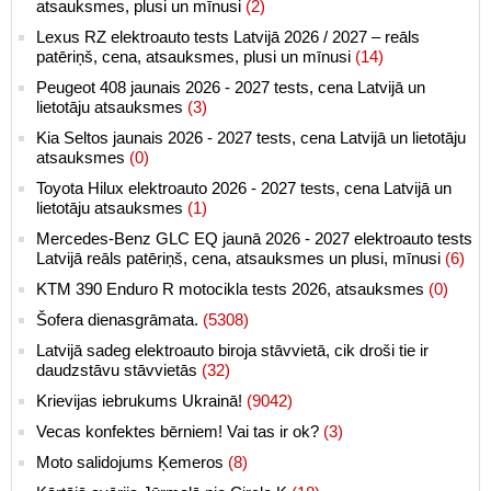
atsauksmes, plusi un mīnusi
(2)
Lexus RZ elektroauto tests Latvijā 2026 / 2027 – reāls
patēriņš, cena, atsauksmes, plusi un mīnusi
(14)
Peugeot 408 jaunais 2026 - 2027 tests, cena Latvijā un
lietotāju atsauksmes
(3)
Kia Seltos jaunais 2026 - 2027 tests, cena Latvijā un lietotāju
atsauksmes
(0)
Toyota Hilux elektroauto 2026 - 2027 tests, cena Latvijā un
lietotāju atsauksmes
(1)
Mercedes-Benz GLC EQ jaunā 2026 - 2027 elektroauto tests
Latvijā reāls patēriņš, cena, atsauksmes un plusi, mīnusi
(6)
KTM 390 Enduro R motocikla tests 2026, atsauksmes
(0)
Šofera dienasgrāmata.
(5308)
Latvijā sadeg elektroauto biroja stāvvietā, cik droši tie ir
daudzstāvu stāvvietās
(32)
Krievijas iebrukums Ukrainā!
(9042)
Vecas konfektes bērniem! Vai tas ir ok?
(3)
Moto salidojums Ķemeros
(8)