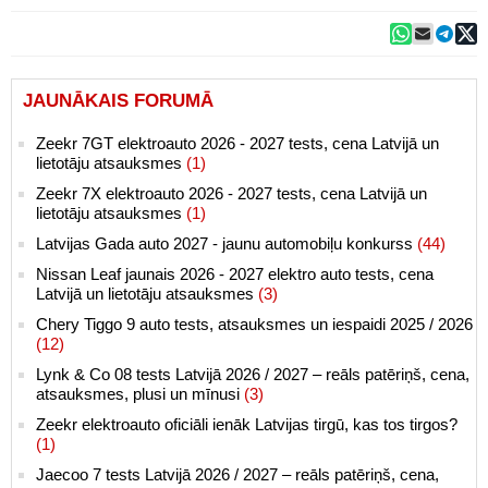
JAUNĀKAIS FORUMĀ
Zeekr 7GT elektroauto 2026 - 2027 tests, cena Latvijā un
lietotāju atsauksmes
(1)
Zeekr 7X elektroauto 2026 - 2027 tests, cena Latvijā un
lietotāju atsauksmes
(1)
Latvijas Gada auto 2027 - jaunu automobiļu konkurss
(44)
Nissan Leaf jaunais 2026 - 2027 elektro auto tests, cena
Latvijā un lietotāju atsauksmes
(3)
Chery Tiggo 9 auto tests, atsauksmes un iespaidi 2025 / 2026
(12)
Lynk & Co 08 tests Latvijā 2026 / 2027 – reāls patēriņš, cena,
atsauksmes, plusi un mīnusi
(3)
Zeekr elektroauto oficiāli ienāk Latvijas tirgū, kas tos tirgos?
(1)
Jaecoo 7 tests Latvijā 2026 / 2027 – reāls patēriņš, cena,