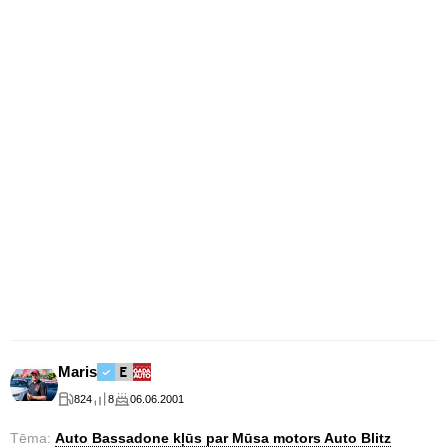
Maris
824
8
06.06.2001
Tēma:
Auto Bassadone kļūs par Mūsa motors Auto Blitz