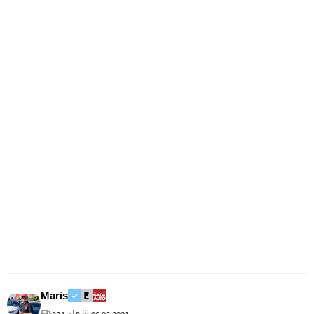
Maris