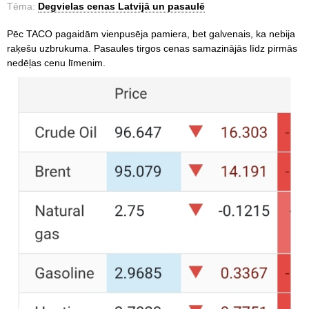
Tēma:
Degvielas cenas Latvijā un pasaulē
Pēc TACO pagaidām vienpusēja pamiera, bet galvenais, ka nebija
raķešu uzbrukuma. Pasaules tirgos cenas samazinājās līdz pirmās
nedēļas cenu līmenim.