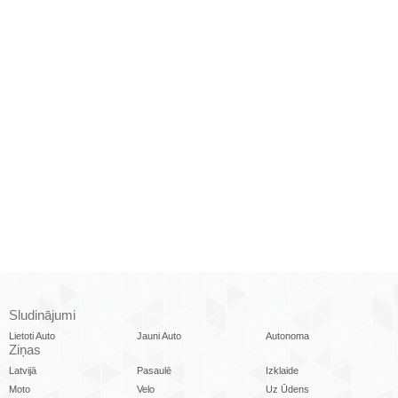
Sludinājumi
Lietoti Auto
Jauni Auto
Autonoma
Ziņas
Latvijā
Pasaulē
Izklaide
Moto
Velo
Uz Ūdens