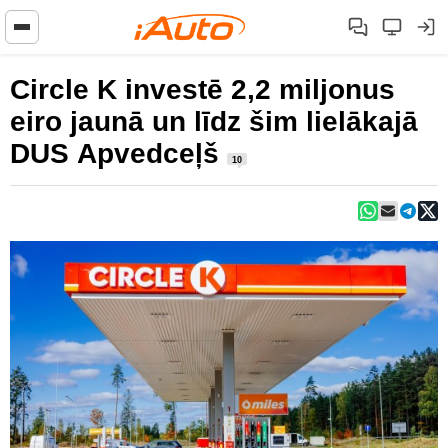
Circle K investē 2,2 miljonus
eiro jaunā un līdz šim lielākajā
DUS Apvedceļš
10