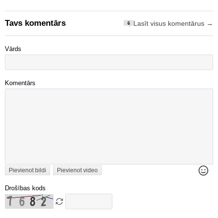
Tavs komentārs
Lasīt visus komentārus →
6
Vārds
Komentārs
Pievienot bildi
Pievienot video
Drošības kods