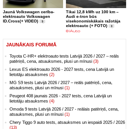
Jaunā Volkswagen cerība-
Tikai 12,8 kWh uz 100 km –
elektroauto Volkswagen
Audi e-tron būs
ID.Cross(+ VIDEO)
visekonomiskākais ražotāja
5
elektroauto (+ FOTO)
3
JAUNĀKAIS FORUMĀ
Toyota C-HR+ elektroauto tests Latvijā 2026 / 2027 – reāls
patēriņš, cena, atsauksmes, plusi un mīnusi
(3)
Lexus ES elektroauto 2026 - 2027 tests, cena Latvijā un
lietotāju atsauksmes
(2)
MG S9 tests Latvijā 2026 / 2027 – reāls patēriņš, cena,
atsauksmes, plusi un mīnusi
(1)
Peugeot 408 jaunais 2026 - 2027 tests, cena Latvijā un
lietotāju atsauksmes
(4)
Omoda 9 tests Latvijā 2026 / 2027 - reālais patēriņš, cena,
atsauksmes, plusi un mīnusi
(1)
Chery Tiggo 9 auto tests, atsauksmes un iespaidi 2025 / 2026
(13)