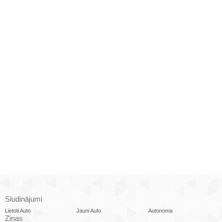
Sludinājumi
Lietoti Auto
Jauni Auto
Autonoma
Ziņas