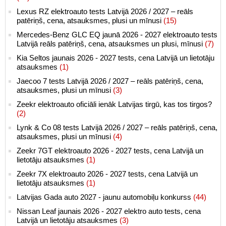
Lexus RZ elektroauto tests Latvijā 2026 / 2027 – reāls
patēriņš, cena, atsauksmes, plusi un mīnusi
(15)
Mercedes-Benz GLC EQ jaunā 2026 - 2027 elektroauto tests
Latvijā reāls patēriņš, cena, atsauksmes un plusi, mīnusi
(7)
Kia Seltos jaunais 2026 - 2027 tests, cena Latvijā un lietotāju
atsauksmes
(1)
Jaecoo 7 tests Latvijā 2026 / 2027 – reāls patēriņš, cena,
atsauksmes, plusi un mīnusi
(3)
Zeekr elektroauto oficiāli ienāk Latvijas tirgū, kas tos tirgos?
(2)
Lynk & Co 08 tests Latvijā 2026 / 2027 – reāls patēriņš, cena,
atsauksmes, plusi un mīnusi
(4)
Zeekr 7GT elektroauto 2026 - 2027 tests, cena Latvijā un
lietotāju atsauksmes
(1)
Zeekr 7X elektroauto 2026 - 2027 tests, cena Latvijā un
lietotāju atsauksmes
(1)
Latvijas Gada auto 2027 - jaunu automobiļu konkurss
(44)
Nissan Leaf jaunais 2026 - 2027 elektro auto tests, cena
Latvijā un lietotāju atsauksmes
(3)