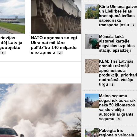
Kārļa Ulmaņa gatve
un Lielirbes ielas
krustojumā ierīkos
sabiedriskā
transporta joslu
2
NATO sabiedrotie
Mēneša laikā
rievijas
NATO apņemas sniegt
alianses aizsardzībai
aizturēti kārtējie
dēļ Latvija
Ukrainai militāro
pret droniem tērēs 40
degvielas uzpildes
goobjektu
palīdzību 140 miljardu
miljardus dolāru
2
staciju apzadzēji
eiro apmērā
5
2
KEM: Trīs Latvijas
granulu ražotāji
apņēmušies ar
produkciju prioritār
nodrošināt vietējo
tirgu
1
Melno segumu
šogad ieklās vairāk
nekā 50 kilometros
valsts vietējo
autoceļu ar grants
segumu
3
Pabeigta trīs
reģionālo veloceļu