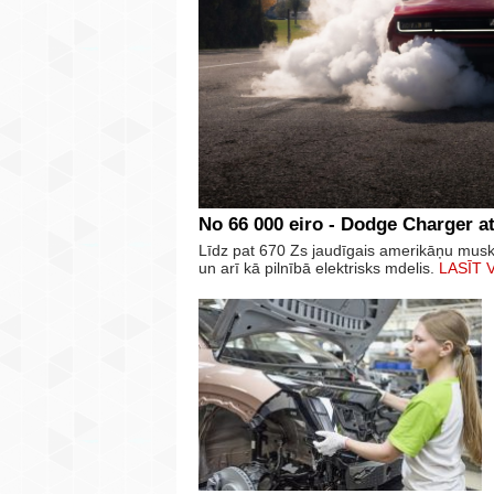
No 66 000 eiro - Dodge Charger at
Līdz pat 670 Zs jaudīgais amerikāņu mus
un arī kā pilnībā elektrisks mdelis.
LASĪT 