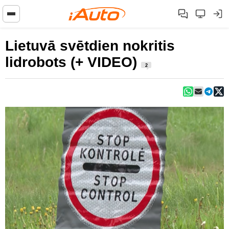
Lietuvā svētdien nokritis
lidrobots (+ VIDEO)
2