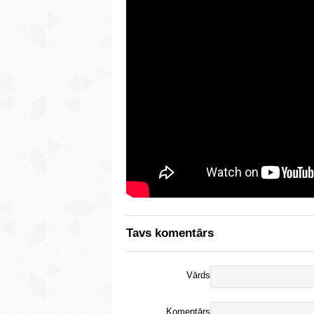
Tavs komentārs
Vārds
Komentārs