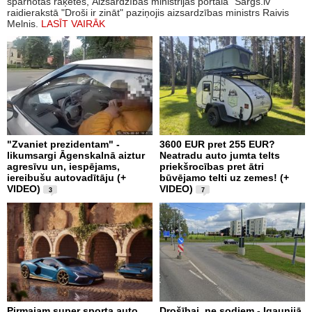
spārnotās raķetes, Aizsardzības ministrijas portāla "Sargs.lv"
raidierakstā "Droši ir zināt" paziņojis aizsardzības ministrs Raivis
Melnis.
LASĪT VAIRĀK
"Zvaniet prezidentam" -
3600 EUR pret 255 EUR?
likumsargi Āgenskalnā aiztur
Neatradu auto jumta telts
agresīvu un, iespējams,
priekšrocības pret ātri
iereibušu autovadītāju (+
būvējamo telti uz zemes! (+
VIDEO)
VIDEO)
3
7
Pirmajam super sporta auto
Drošībai, ne sodiem - Igaunijā