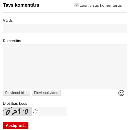
Tavs komentārs
Lasīt visus komentārus →
7
Vārds
Komentārs
Pievienot bildi
Pievienot video
Drošības kods