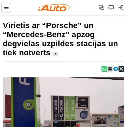
Vīrietis ar “Porsche” un
“Mercedes-Benz” apzog
degvielas uzpildes stacijas un
tiek notverts
7