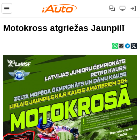
Motokross atgriežas Jaunpilī