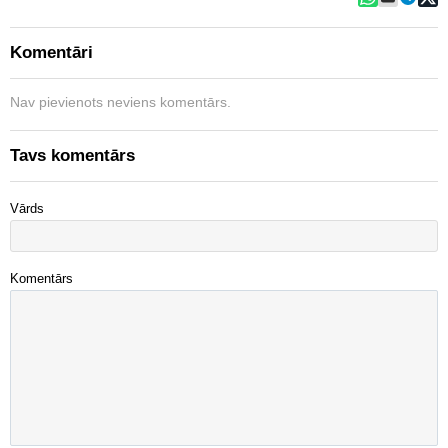
Komentāri
Nav pievienots neviens komentārs.
Tavs komentārs
Vārds
Komentārs