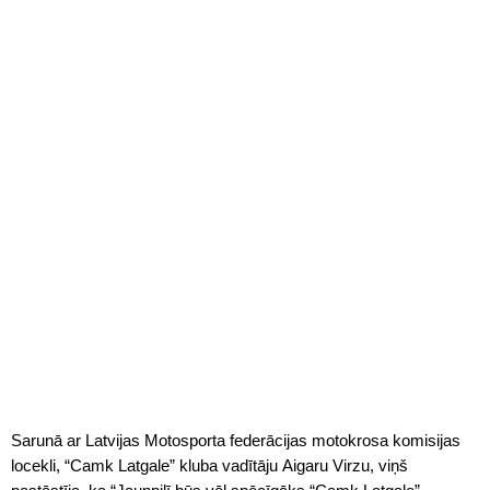
Sarunā ar Latvijas Motosporta federācijas motokrosa komisijas
locekli, “Camk Latgale” kluba vadītāju Aigaru Virzu, viņš