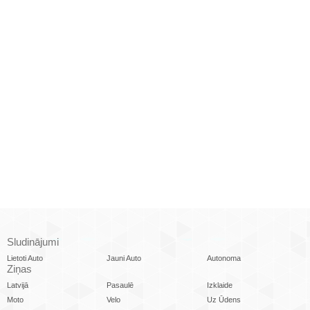
Sludinājumi
Lietoti Auto
Jauni Auto
Autonoma
Ziņas
Latvijā
Pasaulē
Izklaide
Moto
Velo
Uz Ūdens