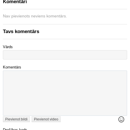
Komentāri
Nav pievienots neviens komentārs.
Tavs komentārs
Vārds
Komentārs
Pievienot bildi
Pievienot video
Drošības kods