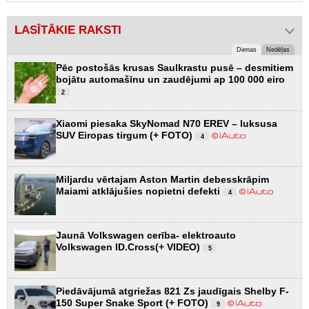
LASĪTĀKIE RAKSTI
Dienas
Nedēļas
Pēc postošās krusas Saulkrastu pusē – desmitiem
bojātu automašīnu un zaudējumi ap 100 000 eiro
2
Xiaomi piesaka SkyNomad N70 EREV – luksusa
SUV Eiropas tirgum (+ FOTO)
4
Miljardu vērtajam Aston Martin debesskrāpim
Maiami atklājušies nopietni defekti
4
Jaunā Volkswagen cerība- elektroauto
Volkswagen ID.Cross(+ VIDEO)
5
Piedāvājumā atgriežas 821 Zs jaudīgais Shelby F-
150 Super Snake Sport (+ FOTO)
9