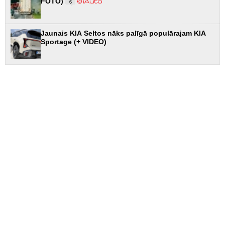
FOTO)
6
Jaunais KIA Seltos nāks palīgā populārajam KIA
Sportage (+ VIDEO)