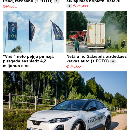
Peaq, ražošanu (+ FOTO)
atklājušies nopietni defekti
1
4
“Virši” neto peļņa pirmajā
Netālu no Salaspils aizdedzies
pusgadā sasniedz 4,2
kravas auto (+ FOTO)
6
miljonus eiro