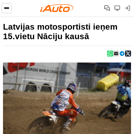
Latvijas motosportisti ieņem
15.vietu Nāciju kausā