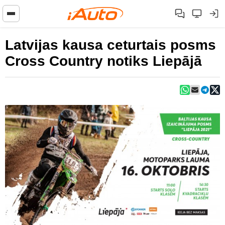
Latvijas kausa ceturtais posms
Cross Country notiks Liepājā