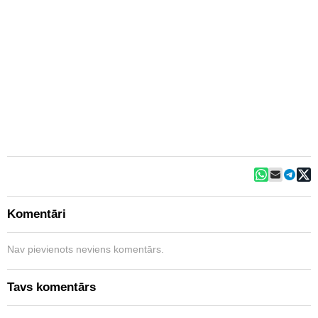
Komentāri
Nav pievienots neviens komentārs.
Tavs komentārs