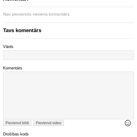
Nav pievienots neviens komentārs.
Tavs komentārs
Vārds
Komentārs
Pievienot bildi
Pievienot video
Drošības kods