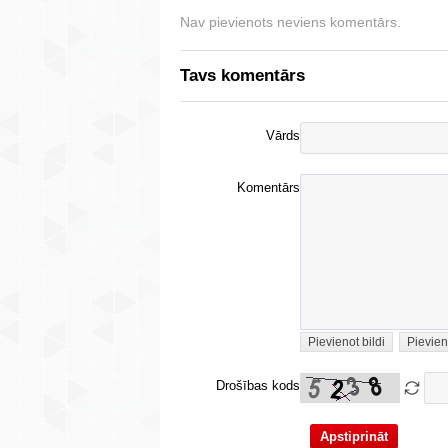
Nav pievienots neviens komentārs.
Tavs komentārs
Vārds
Komentārs
Pievienot bildi
Pievien
Drošības kods