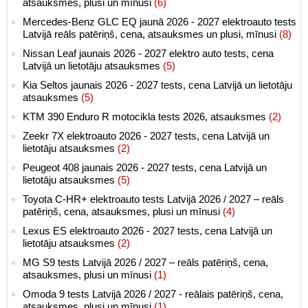
atsauksmes, plusi un mīnusi
(6)
Mercedes-Benz GLC EQ jaunā 2026 - 2027 elektroauto tests
Latvijā reāls patēriņš, cena, atsauksmes un plusi, mīnusi
(8)
Nissan Leaf jaunais 2026 - 2027 elektro auto tests, cena
Latvijā un lietotāju atsauksmes
(5)
Kia Seltos jaunais 2026 - 2027 tests, cena Latvijā un lietotāju
atsauksmes
(5)
KTM 390 Enduro R motocikla tests 2026, atsauksmes
(2)
Zeekr 7X elektroauto 2026 - 2027 tests, cena Latvijā un
lietotāju atsauksmes
(2)
Peugeot 408 jaunais 2026 - 2027 tests, cena Latvijā un
lietotāju atsauksmes
(5)
Toyota C-HR+ elektroauto tests Latvijā 2026 / 2027 – reāls
patēriņš, cena, atsauksmes, plusi un mīnusi
(4)
Lexus ES elektroauto 2026 - 2027 tests, cena Latvijā un
lietotāju atsauksmes
(2)
MG S9 tests Latvijā 2026 / 2027 – reāls patēriņš, cena,
atsauksmes, plusi un mīnusi
(1)
Omoda 9 tests Latvijā 2026 / 2027 - reālais patēriņš, cena,
atsauksmes, plusi un mīnusi
(1)