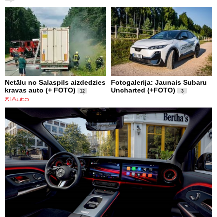
Netālu no Salaspils aizdedzies
Fotogalerija: Jaunais Subaru
kravas auto (+ FOTO)
Uncharted (+FOTO)
12
3