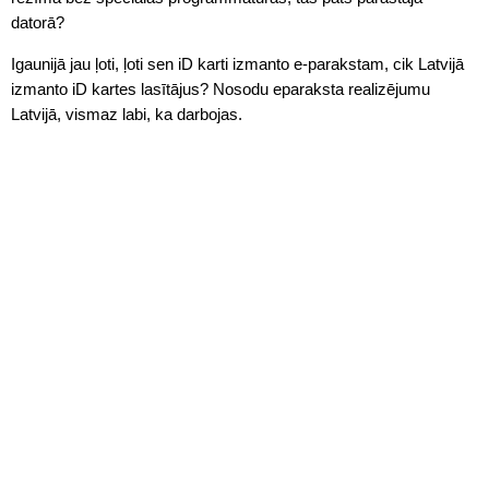
datorā?
Igaunijā jau ļoti, ļoti sen iD karti izmanto e-parakstam, cik Latvijā
izmanto iD kartes lasītājus? Nosodu eparaksta realizējumu
Latvijā, vismaz labi, ka darbojas.