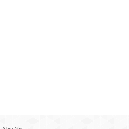
Sludinājumi