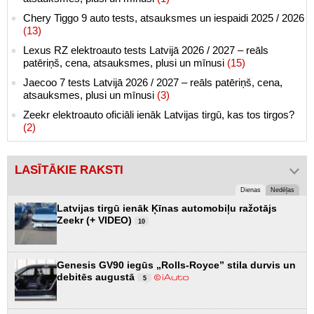
Chery Tiggo 9 auto tests, atsauksmes un iespaidi 2025 / 2026
(13)
Lexus RZ elektroauto tests Latvijā 2026 / 2027 – reāls
patēriņš, cena, atsauksmes, plusi un mīnusi
(15)
Jaecoo 7 tests Latvijā 2026 / 2027 – reāls patēriņš, cena,
atsauksmes, plusi un mīnusi
(3)
Zeekr elektroauto oficiāli ienāk Latvijas tirgū, kas tos tirgos?
(2)
LASĪTĀKIE RAKSTI
Dienas
Nedēļas
Latvijas tirgū ienāk Ķīnas automobiļu ražotājs
Zeekr (+ VIDEO)
10
Genesis GV90 iegūs „Rolls-Royce” stila durvis un
debitēs augustā
5