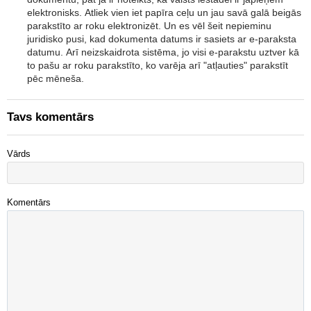
elektronisks. Atliek vien iet papīra ceļu un jau savā galā beigās
parakstīto ar roku elektronizēt. Un es vēl šeit nepieminu
juridisko pusi, kad dokumenta datums ir sasiets ar e-paraksta
datumu. Arī neizskaidrota sistēma, jo visi e-parakstu uztver kā
to pašu ar roku parakstīto, ko varēja arī "atļauties" parakstīt
pēc mēneša.
Tavs komentārs
Vārds
Komentārs