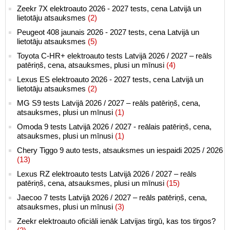
Zeekr 7X elektroauto 2026 - 2027 tests, cena Latvijā un
lietotāju atsauksmes
(2)
Peugeot 408 jaunais 2026 - 2027 tests, cena Latvijā un
lietotāju atsauksmes
(5)
Toyota C-HR+ elektroauto tests Latvijā 2026 / 2027 – reāls
patēriņš, cena, atsauksmes, plusi un mīnusi
(4)
Lexus ES elektroauto 2026 - 2027 tests, cena Latvijā un
lietotāju atsauksmes
(2)
MG S9 tests Latvijā 2026 / 2027 – reāls patēriņš, cena,
atsauksmes, plusi un mīnusi
(1)
Omoda 9 tests Latvijā 2026 / 2027 - reālais patēriņš, cena,
atsauksmes, plusi un mīnusi
(1)
Chery Tiggo 9 auto tests, atsauksmes un iespaidi 2025 / 2026
(13)
Lexus RZ elektroauto tests Latvijā 2026 / 2027 – reāls
patēriņš, cena, atsauksmes, plusi un mīnusi
(15)
Jaecoo 7 tests Latvijā 2026 / 2027 – reāls patēriņš, cena,
atsauksmes, plusi un mīnusi
(3)
Zeekr elektroauto oficiāli ienāk Latvijas tirgū, kas tos tirgos?