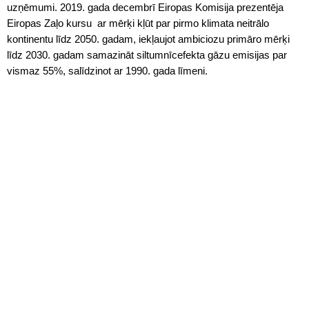
uzņēmumi. 2019. gada decembrī Eiropas Komisija prezentēja
Eiropas Zaļo kursu ar mērķi kļūt par pirmo klimata neitrālo
kontinentu līdz 2050. gadam, iekļaujot ambiciozu primāro mērķi
līdz 2030. gadam samazināt siltumnīcefekta gāzu emisijas par
vismaz 55%, salīdzinot ar 1990. gada līmeni.