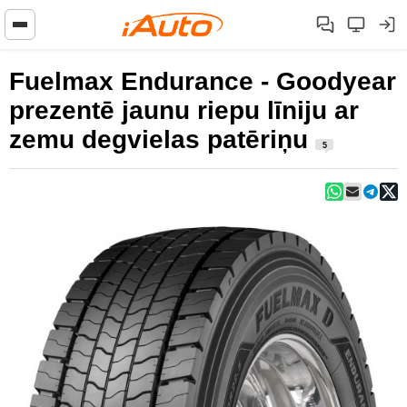
Fuelmax Endurance - Goodyear
prezentē jaunu riepu līniju ar
zemu degvielas patēriņu
5