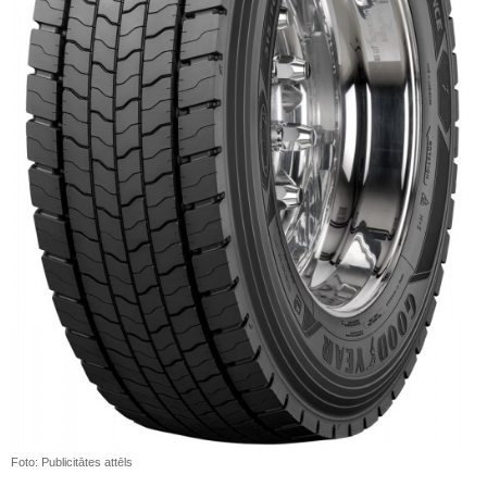
Foto: Publicitātes attēls