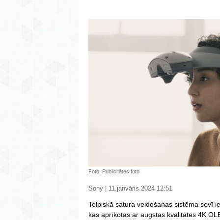
Foto: Publicitātes foto
Sony | 11.janvāris 2024 12:51
Telpiskā satura veidošanas sistēma sevī iet
kas aprīkotas ar augstas kvalitātes 4K O