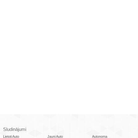
Sludinājumi
Lietoti Auto
Jauni Auto
Autonoma