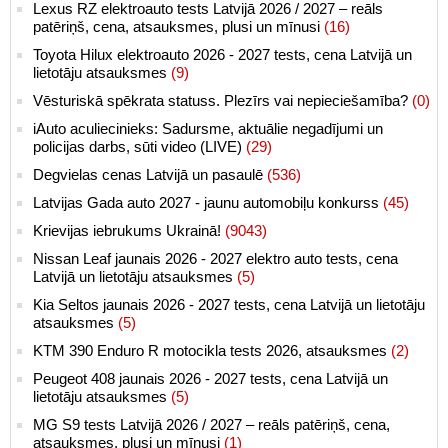
Lexus RZ elektroauto tests Latvijā 2026 / 2027 – reāls
patēriņš, cena, atsauksmes, plusi un mīnusi
(16)
Toyota Hilux elektroauto 2026 - 2027 tests, cena Latvijā un
lietotāju atsauksmes
(9)
Vēsturiskā spēkrata statuss. Plezīrs vai nepieciešamība?
(0)
iAuto aculiecinieks: Sadursme, aktuālie negadījumi un
policijas darbs, sūti video (LIVE)
(29)
Degvielas cenas Latvijā un pasaulē
(536)
Latvijas Gada auto 2027 - jaunu automobiļu konkurss
(45)
Krievijas iebrukums Ukrainā!
(9043)
Nissan Leaf jaunais 2026 - 2027 elektro auto tests, cena
Latvijā un lietotāju atsauksmes
(5)
Kia Seltos jaunais 2026 - 2027 tests, cena Latvijā un lietotāju
atsauksmes
(5)
KTM 390 Enduro R motocikla tests 2026, atsauksmes
(2)
Peugeot 408 jaunais 2026 - 2027 tests, cena Latvijā un
lietotāju atsauksmes
(5)
MG S9 tests Latvijā 2026 / 2027 – reāls patēriņš, cena,
atsauksmes, plusi un mīnusi
(1)