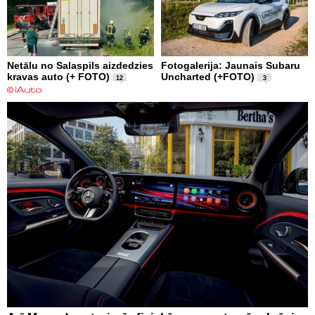
Netālu no Salaspils aizdedzies
Fotogalerija: Jaunais Subaru
kravas auto (+ FOTO)
Uncharted (+FOTO)
12
3