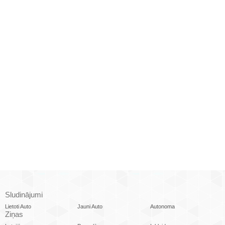
Sludinājumi
Lietoti Auto
Jauni Auto
Autonoma
Ziņas