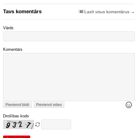
Tavs komentārs
Lasīt visus komentārus →
22
Vārds
Komentārs
Pievienot bildi
Pievienot video
Drošības kods