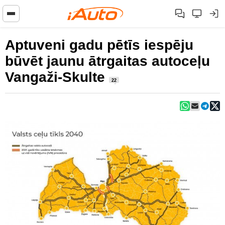
Aptuveni gadu pētīs iespēju
būvēt jaunu ātrgaitas autoceļu
Vangaži-Skulte
22