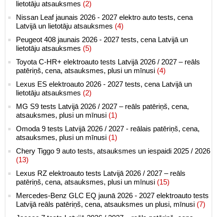
lietotāju atsauksmes
(2)
Nissan Leaf jaunais 2026 - 2027 elektro auto tests, cena
Latvijā un lietotāju atsauksmes
(4)
Peugeot 408 jaunais 2026 - 2027 tests, cena Latvijā un
lietotāju atsauksmes
(5)
Toyota C-HR+ elektroauto tests Latvijā 2026 / 2027 – reāls
patēriņš, cena, atsauksmes, plusi un mīnusi
(4)
Lexus ES elektroauto 2026 - 2027 tests, cena Latvijā un
lietotāju atsauksmes
(2)
MG S9 tests Latvijā 2026 / 2027 – reāls patēriņš, cena,
atsauksmes, plusi un mīnusi
(1)
Omoda 9 tests Latvijā 2026 / 2027 - reālais patēriņš, cena,
atsauksmes, plusi un mīnusi
(1)
Chery Tiggo 9 auto tests, atsauksmes un iespaidi 2025 / 2026
(13)
Lexus RZ elektroauto tests Latvijā 2026 / 2027 – reāls
patēriņš, cena, atsauksmes, plusi un mīnusi
(15)
Mercedes-Benz GLC EQ jaunā 2026 - 2027 elektroauto tests
Latvijā reāls patēriņš, cena, atsauksmes un plusi, mīnusi
(7)