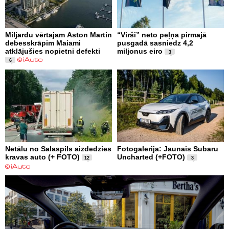
Miljardu vērtajam Aston Martin
“Virši” neto peļņa pirmajā
debesskrāpim Maiami
pusgadā sasniedz 4,2
atklājušies nopietni defekti
miljonus eiro
3
6
Netālu no Salaspils aizdedzies
Fotogalerija: Jaunais Subaru
kravas auto (+ FOTO)
Uncharted (+FOTO)
12
3