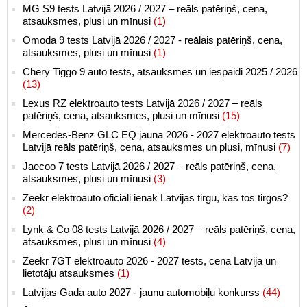
MG S9 tests Latvijā 2026 / 2027 – reāls patēriņš, cena,
atsauksmes, plusi un mīnusi
(1)
Omoda 9 tests Latvijā 2026 / 2027 - reālais patēriņš, cena,
atsauksmes, plusi un mīnusi
(1)
Chery Tiggo 9 auto tests, atsauksmes un iespaidi 2025 / 2026
(13)
Lexus RZ elektroauto tests Latvijā 2026 / 2027 – reāls
patēriņš, cena, atsauksmes, plusi un mīnusi
(15)
Mercedes-Benz GLC EQ jaunā 2026 - 2027 elektroauto tests
Latvijā reāls patēriņš, cena, atsauksmes un plusi, mīnusi
(7)
Jaecoo 7 tests Latvijā 2026 / 2027 – reāls patēriņš, cena,
atsauksmes, plusi un mīnusi
(3)
Zeekr elektroauto oficiāli ienāk Latvijas tirgū, kas tos tirgos?
(2)
Lynk & Co 08 tests Latvijā 2026 / 2027 – reāls patēriņš, cena,
atsauksmes, plusi un mīnusi
(4)
Zeekr 7GT elektroauto 2026 - 2027 tests, cena Latvijā un
lietotāju atsauksmes
(1)
Latvijas Gada auto 2027 - jaunu automobiļu konkurss
(44)