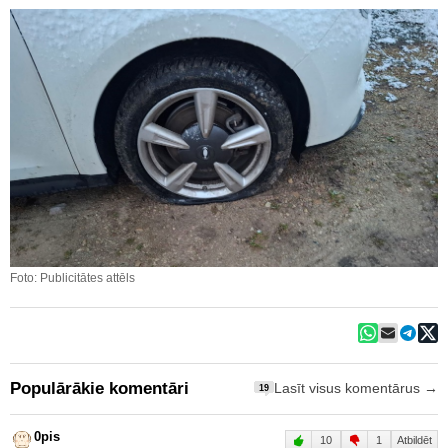
Foto: Publicitātes attēls
Populārākie komentāri
Lasīt visus komentārus →
19
0pis
10
1
Atbildēt