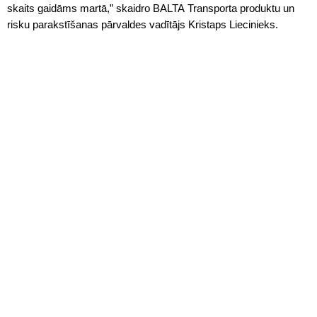
skaits gaidāms martā,” skaidro BALTA Transporta produktu un
risku parakstīšanas pārvaldes vadītājs Kristaps Liecinieks.