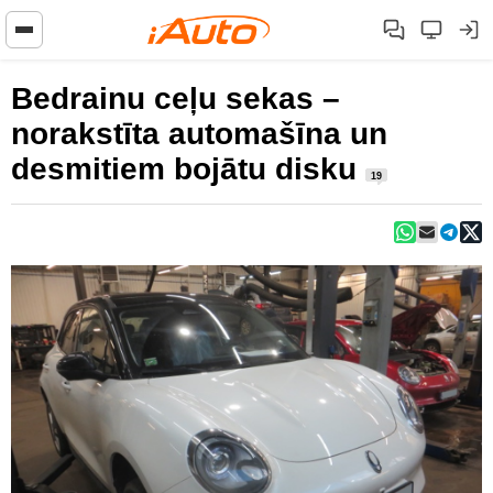
Bedrainu ceļu sekas –
norakstīta automašīna un
desmitiem bojātu disku
19