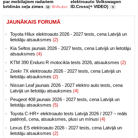
par mobilajiem radariem
elektroauto Volkswagen
brīdinās ceļa zimes
ID.Cross(+ VIDEO)
12
5
JAUNĀKAIS FORUMĀ
Toyota Hilux elektroauto 2026 - 2027 tests, cena Latvijā un
lietotāju atsauksmes
(2)
Kia Seltos jaunais 2026 - 2027 tests, cena Latvijā un lietotāju
atsauksmes
(4)
KTM 390 Enduro R motocikla tests 2026, atsauksmes
(2)
Zeekr 7X elektroauto 2026 - 2027 tests, cena Latvijā un
lietotāju atsauksmes
(2)
Nissan Leaf jaunais 2026 - 2027 elektro auto tests, cena
Latvijā un lietotāju atsauksmes
(4)
Peugeot 408 jaunais 2026 - 2027 tests, cena Latvijā un
lietotāju atsauksmes
(5)
Toyota C-HR+ elektroauto tests Latvijā 2026 / 2027 – reāls
patēriņš, cena, atsauksmes, plusi un mīnusi
(4)
Lexus ES elektroauto 2026 - 2027 tests, cena Latvijā un
lietotāju atsauksmes
(2)