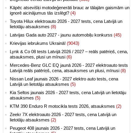
Kāpēc atsevišķi motodeģenerāti brauc ar tālajām gaismām un
ignorē aicinājumus tās izslēgt?
(4)
Toyota Hilux elektroauto 2026 - 2027 tests, cena Latvijā un
lietotāju atsauksmes
(8)
Latvijas Gada auto 2027 - jaunu automobiļu konkurss
(45)
Krievijas iebrukums Ukrainā!
(9043)
Lynk & Co 08 tests Latvijā 2026 / 2027 – reāls patēriņš, cena,
atsauksmes, plusi un mīnusi
(6)
Mercedes-Benz GLC EQ jaunā 2026 - 2027 elektroauto tests
Latvijā reāls patēriņš, cena, atsauksmes un plusi, mīnusi
(8)
Nissan Leaf jaunais 2026 - 2027 elektro auto tests, cena
Latvijā un lietotāju atsauksmes
(5)
Kia Seltos jaunais 2026 - 2027 tests, cena Latvijā un lietotāju
atsauksmes
(5)
KTM 390 Enduro R motocikla tests 2026, atsauksmes
(2)
Zeekr 7X elektroauto 2026 - 2027 tests, cena Latvijā un
lietotāju atsauksmes
(2)
Peugeot 408 jaunais 2026 - 2027 tests, cena Latvijā un