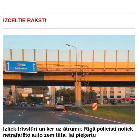
IZCELTIE RAKSTI
Izliek trīsstūri un ķer uz ātrumu: Rīgā policisti noliek
netrafarēto auto zem tilta, lai pieķertu