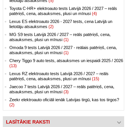
lietotāju atsauksmes
(5)
Toyota C-HR+ elektroauto tests Latvijā 2026 / 2027 – reāls
patēriņš, cena, atsauksmes, plusi un mīnusi
(4)
Lexus ES elektroauto 2026 - 2027 tests, cena Latvijā un
lietotāju atsauksmes
(2)
MG S9 tests Latvijā 2026 / 2027 – reāls patēriņš, cena,
atsauksmes, plusi un mīnusi
(1)
Omoda 9 tests Latvijā 2026 / 2027 - reālais patēriņš, cena,
atsauksmes, plusi un mīnusi
(1)
Chery Tiggo 9 auto tests, atsauksmes un iespaidi 2025 / 2026
(13)
Lexus RZ elektroauto tests Latvijā 2026 / 2027 – reāls
patēriņš, cena, atsauksmes, plusi un mīnusi
(15)
Jaecoo 7 tests Latvijā 2026 / 2027 – reāls patēriņš, cena,
atsauksmes, plusi un mīnusi
(3)
Zeekr elektroauto oficiāli ienāk Latvijas tirgū, kas tos tirgos?
(2)
LASĪTĀKIE RAKSTI