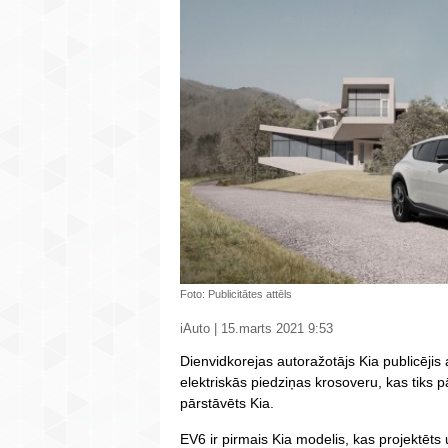
Foto: Publicitātes attēls
iAuto | 15.marts 2021 9:53
Dienvidkorejas autoražotājs Kia publicējis 
elektriskās piedziņas krosoveru, kas tiks p
pārstāvēts Kia.
EV6 ir pirmais Kia modelis, kas projektēts u