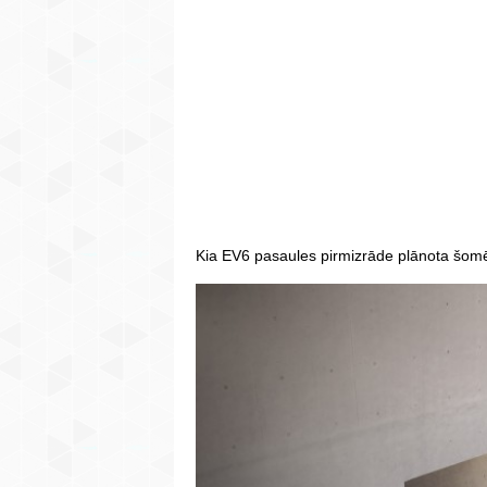
Kia EV6 pasaules pirmizrāde plānota šom