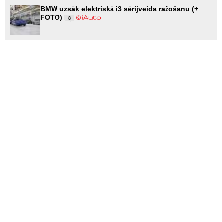
BMW uzsāk elektriskā i3 sērijveida ražošanu (+
FOTO)
8