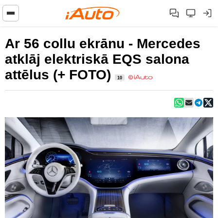
Ar 56 collu ekrānu - Mercedes
atklāj elektriskā EQS salona
attēlus (+ FOTO)
10