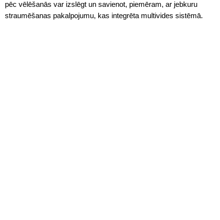
pēc vēlēšanās var izslēgt un savienot, piemēram, ar jebkuru
straumēšanas pakalpojumu, kas integrēta multivides sistēmā.