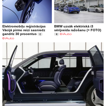
Elektromobiļu reģistrācijas
BMW uzsāk elektriskā i3
Vācijā pirmo reizi sasniedz
sērijveida ražošanu (+ FOTO)
gandrīz 30 procentus
2
8