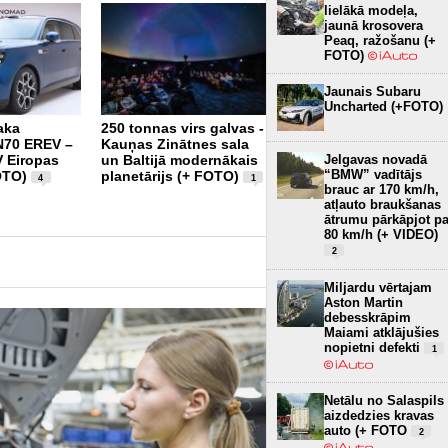
lielākā modeļa,
jaunā krosovera
Peaq, ražošanu (+
FOTO)
Jaunais Subaru
Uncharted (+FOTO)
aka
250 tonnas virs galvas -
Tikai 12,8 kWh uz 100
70 EREV –
Kauņas Zinātnes sala
km – Audi e-tron būs
Jelgavas novadā
 Eiropas
un Baltijā modernākais
visekonomiskākais
“BMW” vadītājs
OTO)
planetārijs (+ FOTO)
ražotāja elektroauto (+
4
1
brauc ar 170 km/h,
FOTO)
3
atļauto braukšanas
ātrumu pārkāpjot pa
80 km/h (+ VIDEO)
2
Miljardu vērtajam
Aston Martin
debesskrāpim
Maiami atklājušies
nopietni defekti
1
Netālu no Salaspils
aizdedzies kravas
auto (+ FOTO
2