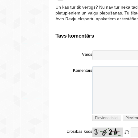
Un kas tur tik vērtīgs? Nu nav tur nekā tā
pietupieniem un vaigu piepūšanas. Tu šitād
Avto Revju ekspertu apskatiem ar testēša
Tavs komentārs
Vārds
Komentārs
Pievienot bildi
Pievien
Drošības kods