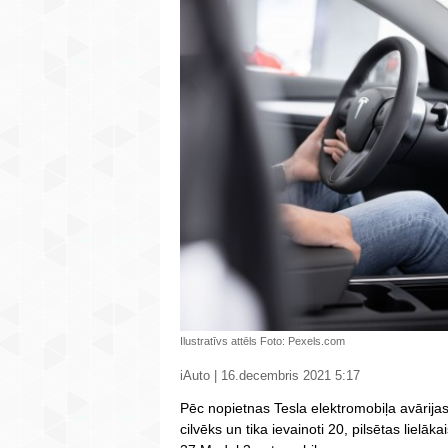
Ilustratīvs attēls Foto: Pexels.com
iAuto | 16.decembris 2021 5:17
Pēc nopietnas Tesla elektromobiļa avārijas
cilvēks un tika ievainoti 20, pilsētas liel