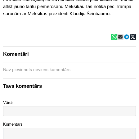
atlikt jauno tarifu piemērošanu Meksikai. Tas notika pēc Trampa
sarunām ar Meksikas prezidenti Klaudiju Šeinbaumu.
Komentāri
Nav pievienots neviens komentārs.
Tavs komentārs
Vārds
Komentārs