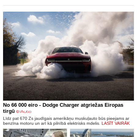
No 66 000 eiro - Dodge Charger atgriežas Eiropas
tirgū
Līdz pat 670 Zs jaudīgais amerikāņu muskuļauto būs pieejams ar
benzīna motoru un arī kā pilnībā elektrisks mdelis.
LASĪT VAIRĀK