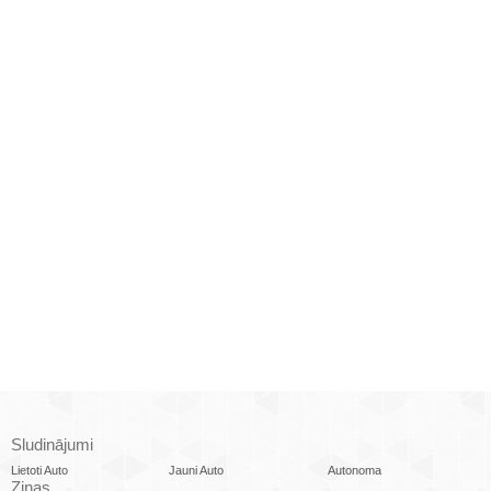
Sludinājumi
Lietoti Auto
Jauni Auto
Autonoma
Ziņas