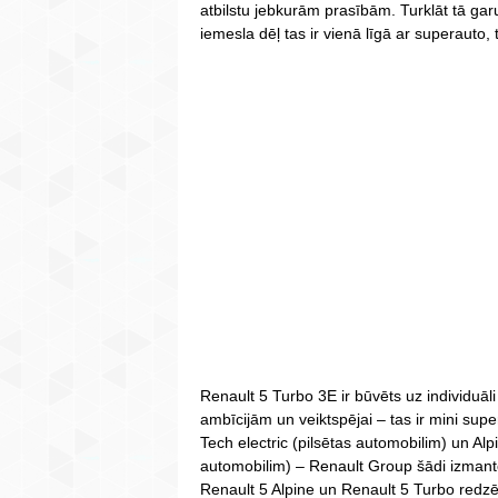
atbilstu jebkurām prasībām. Turklāt tā gar
iemesla dēļ tas ir vienā līgā ar superauto,
Renault 5 Turbo 3E ir būvēts uz individuāli 
ambīcijām un veiktspējai – tas ir mini sup
Tech electric (pilsētas automobilim) un Alp
automobilim) – Renault Group šādi izmant
Renault 5 Alpine un Renault 5 Turbo redzē