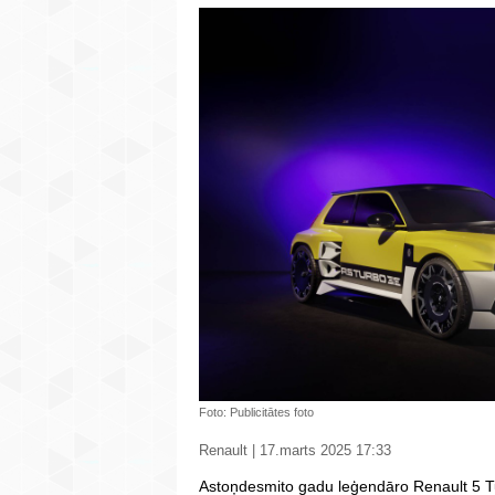
Foto: Publicitātes foto
Renault | 17.marts 2025 17:33
Astoņdesmito gadu leģendāro Renault 5 T