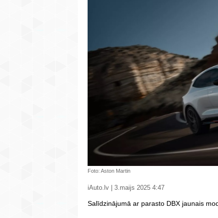
Foto: Aston Martin
iAuto.lv | 3.maijs 2025 4:47
Salīdzinājumā ar parasto DBX jaunais mode