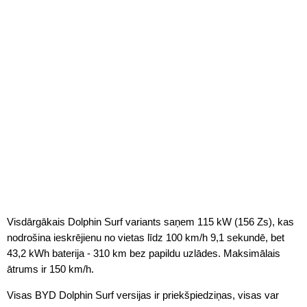
Visdārgākais Dolphin Surf variants saņem 115 kW (156 Zs), kas
nodrošina ieskrējienu no vietas līdz 100 km/h 9,1 sekundē, bet
43,2 kWh baterija - 310 km bez papildu uzlādes. Maksimālais
ātrums ir 150 km/h.
Visas BYD Dolphin Surf versijas ir priekšpiedziņas, visas var