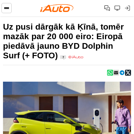
Uz pusi dārgāk kā Ķīnā, tomēr
mazāk par 20 000 eiro: Eiropā
piedāvā jauno BYD Dolphin
Surf (+ FOTO)
7