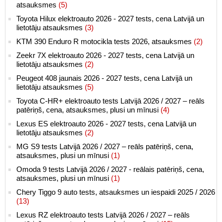
atsauksmes
(5)
Toyota Hilux elektroauto 2026 - 2027 tests, cena Latvijā un
lietotāju atsauksmes
(3)
KTM 390 Enduro R motocikla tests 2026, atsauksmes
(2)
Zeekr 7X elektroauto 2026 - 2027 tests, cena Latvijā un
lietotāju atsauksmes
(2)
Peugeot 408 jaunais 2026 - 2027 tests, cena Latvijā un
lietotāju atsauksmes
(5)
Toyota C-HR+ elektroauto tests Latvijā 2026 / 2027 – reāls
patēriņš, cena, atsauksmes, plusi un mīnusi
(4)
Lexus ES elektroauto 2026 - 2027 tests, cena Latvijā un
lietotāju atsauksmes
(2)
MG S9 tests Latvijā 2026 / 2027 – reāls patēriņš, cena,
atsauksmes, plusi un mīnusi
(1)
Omoda 9 tests Latvijā 2026 / 2027 - reālais patēriņš, cena,
atsauksmes, plusi un mīnusi
(1)
Chery Tiggo 9 auto tests, atsauksmes un iespaidi 2025 / 2026
(13)
Lexus RZ elektroauto tests Latvijā 2026 / 2027 – reāls