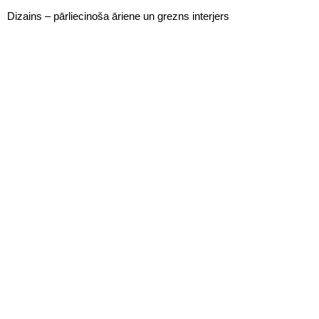
Dizains – pārliecinoša āriene un grezns interjers