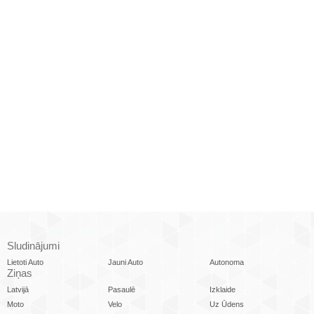
Sludinājumi
Lietoti Auto
Jauni Auto
Autonoma
Ziņas
Latvijā
Pasaulē
Izklaide
Moto
Velo
Uz Ūdens