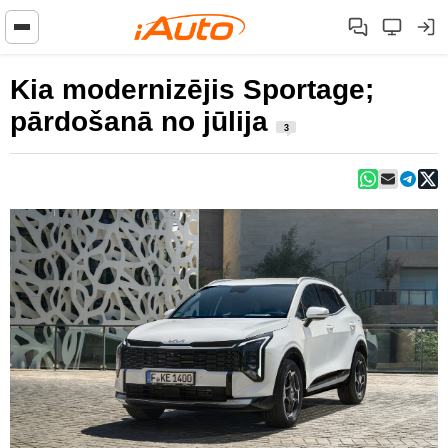
Kia modernizējis Sportage;
pārdošanā no jūlija
3