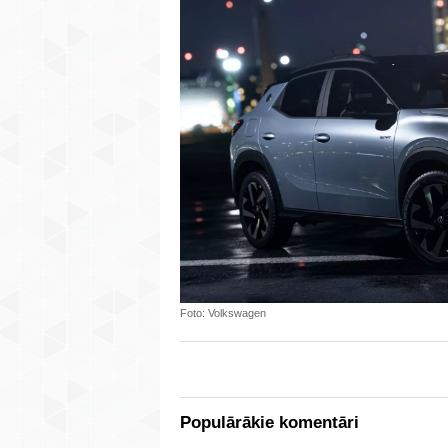
Foto: Volkswagen
Populārākie komentāri