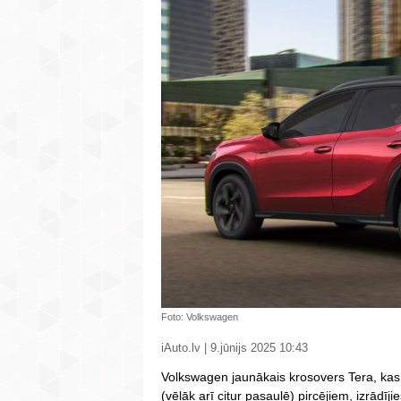
Foto: Volkswagen
iAuto.lv | 9.jūnijs 2025 10:43
Volkswagen jaunākais krosovers Tera, kas 
(vēlāk arī citur pasaulē) pircējiem, izrādījie