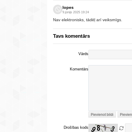
lopes
9.jūnijs 2025 19:24
Nav elektronisks, tādēļ arī veiksmīgs.
Tavs komentārs
Vārds
Komentārs
Pievienot bildi
Pievien
Drošības kods