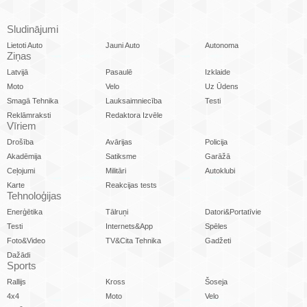
Sludinājumi
Lietoti Auto
Jauni Auto
Autonoma
Ziņas
Latvijā
Pasaulē
Izklaide
Moto
Velo
Uz Ūdens
Smagā Tehnika
Lauksaimniecība
Testi
Reklāmraksti
Redaktora Izvēle
Vīriem
Drošība
Avārijas
Policija
Akadēmija
Satiksme
Garāžā
Ceļojumi
Militāri
Autoklubi
Karte
Reakcijas tests
Tehnoloģijas
Enerģētika
Tālruņi
Datori&Portatīvie
Testi
Internets&App
Spēles
Foto&Video
TV&Cita Tehnika
Gadžeti
Dažādi
Sports
Rallijs
Kross
Šoseja
4x4
Moto
Velo