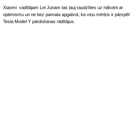
Xiaomi vadītājam Lei Junam tas ļauj raudzīties uz nākotni ar
optimismu un ne bez pamata apgalvot, ka viņu mērķis ir pārspēt
Tesla Model Y pārdošanas rādītājus.