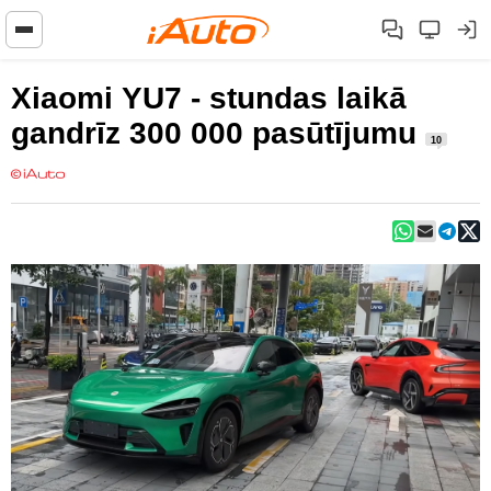
Xiaomi YU7 - stundas laikā
gandrīz 300 000 pasūtījumu
10