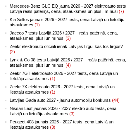
Mercedes-Benz GLC EQ jaunā 2026 - 2027 elektroauto tests
Latvijā reāls patēriņš, cena, atsauksmes un plusi, mīnusi
(7)
Kia Seltos jaunais 2026 - 2027 tests, cena Latvijā un lietotāju
atsauksmes
(1)
Jaecoo 7 tests Latvijā 2026 / 2027 – reāls patēriņš, cena,
atsauksmes, plusi un mīnusi
(3)
Zeekr elektroauto oficiāli ienāk Latvijas tirgū, kas tos tirgos?
(2)
Lynk & Co 08 tests Latvijā 2026 / 2027 – reāls patēriņš, cena,
atsauksmes, plusi un mīnusi
(4)
Zeekr 7GT elektroauto 2026 - 2027 tests, cena Latvijā un
lietotāju atsauksmes
(1)
Zeekr 7X elektroauto 2026 - 2027 tests, cena Latvijā un
lietotāju atsauksmes
(1)
Latvijas Gada auto 2027 - jaunu automobiļu konkurss
(44)
Nissan Leaf jaunais 2026 - 2027 elektro auto tests, cena
Latvijā un lietotāju atsauksmes
(3)
Peugeot 408 jaunais 2026 - 2027 tests, cena Latvijā un
lietotāju atsauksmes
(3)