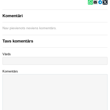
Komentāri
Nav pievienots neviens komentārs.
Tavs komentārs
Vārds
Komentārs