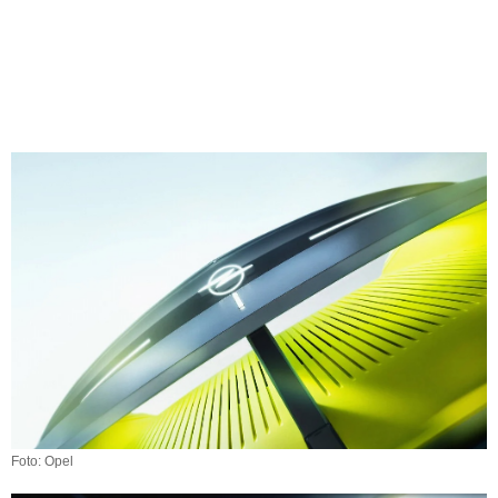
Foto: Opel