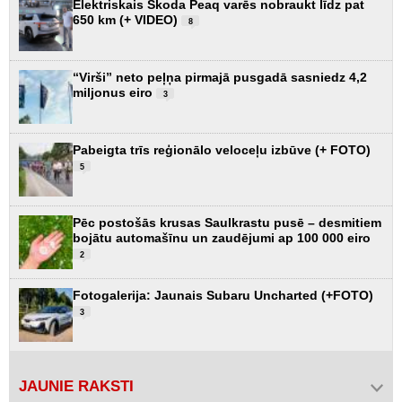
Elektriskais Škoda Peaq varēs nobraukt līdz pat
650 km (+ VIDEO)
8
“Virši” neto peļņa pirmajā pusgadā sasniedz 4,2
miljonus eiro
3
Pabeigta trīs reģionālo veloceļu izbūve (+ FOTO)
5
Pēc postošās krusas Saulkrastu pusē – desmitiem
bojātu automašīnu un zaudējumi ap 100 000 eiro
2
Fotogalerija: Jaunais Subaru Uncharted (+FOTO)
3
JAUNIE RAKSTI