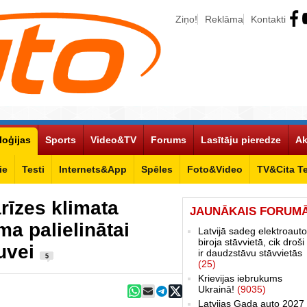
Ziņo!
Reklāma
Kontakti
loģijas
Sports
Video&TV
Forums
Lasītāju pieredze
Ak
ie
Testi
Internets&App
Spēles
Foto&Video
TV&Cita T
rīzes klimata
JAUNĀKAIS FORUM
ma palielinātai
Latvijā sadeg elektroauto
biroja stāvvietā, cik droši 
guvei
ir daudzstāvu stāvvietās
5
(25)
Krievijas iebrukums
Ukrainā!
(9035)
Latvijas Gada auto 2027 