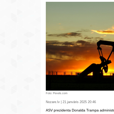
Foto: Pexels.com
Nozare.lv | 21.janvāris 2025 20:46
ASV prezidenta Donalda Trampa administrā