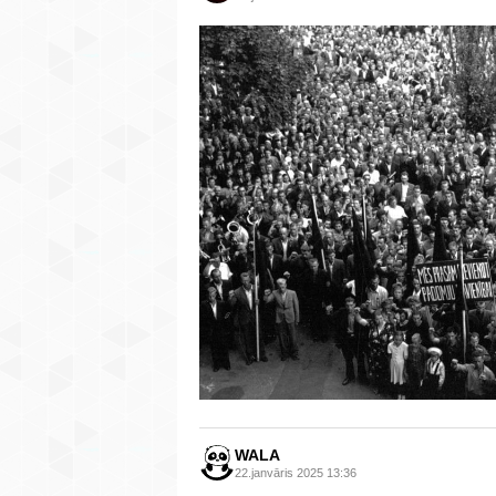
WALA
22.janvāris 2025 13:36