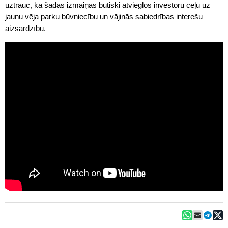
uztrauc, ka šādas izmaiņas būtiski atvieglos investoru ceļu uz
jaunu vēja parku būvniecību un vājinās sabiedrības interešu
aizsardzību.