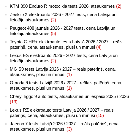
KTM 390 Enduro R motocikla tests 2026, atsauksmes
(2)
Zeekr 7X elektroauto 2026 - 2027 tests, cena Latvijā un
lietotāju atsauksmes
(2)
Peugeot 408 jaunais 2026 - 2027 tests, cena Latvijā un
lietotāju atsauksmes
(5)
Toyota C-HR+ elektroauto tests Latvijā 2026 / 2027 – reāls
patēriņš, cena, atsauksmes, plusi un mīnusi
(4)
Lexus ES elektroauto 2026 - 2027 tests, cena Latvijā un
lietotāju atsauksmes
(2)
MG S9 tests Latvijā 2026 / 2027 – reāls patēriņš, cena,
atsauksmes, plusi un mīnusi
(1)
Omoda 9 tests Latvijā 2026 / 2027 - reālais patēriņš, cena,
atsauksmes, plusi un mīnusi
(1)
Chery Tiggo 9 auto tests, atsauksmes un iespaidi 2025 / 2026
(13)
Lexus RZ elektroauto tests Latvijā 2026 / 2027 – reāls
patēriņš, cena, atsauksmes, plusi un mīnusi
(15)
Jaecoo 7 tests Latvijā 2026 / 2027 – reāls patēriņš, cena,
atsauksmes, plusi un mīnusi
(3)