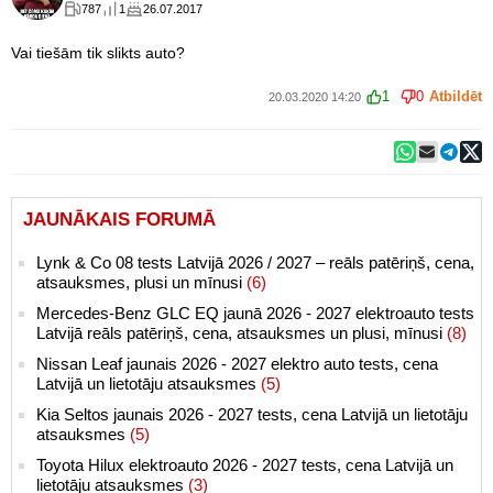
787
1
26.07.2017
Vai tiešām tik slikts auto?
1
0
Atbildēt
20.03.2020 14:20
JAUNĀKAIS FORUMĀ
Lynk & Co 08 tests Latvijā 2026 / 2027 – reāls patēriņš, cena,
atsauksmes, plusi un mīnusi
(6)
Mercedes-Benz GLC EQ jaunā 2026 - 2027 elektroauto tests
Latvijā reāls patēriņš, cena, atsauksmes un plusi, mīnusi
(8)
Nissan Leaf jaunais 2026 - 2027 elektro auto tests, cena
Latvijā un lietotāju atsauksmes
(5)
Kia Seltos jaunais 2026 - 2027 tests, cena Latvijā un lietotāju
atsauksmes
(5)
Toyota Hilux elektroauto 2026 - 2027 tests, cena Latvijā un
lietotāju atsauksmes
(3)