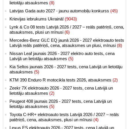
lietotāju atsauksmes
(8)
Latvijas Gada auto 2027 - jaunu automobiļu konkurss
(45)
Krievijas iebrukums Ukrainā!
(9043)
Lynk & Co 08 tests Latvijā 2026 / 2027 – reāls patēriņš, cena,
atsauksmes, plusi un mīnusi
(6)
Mercedes-Benz GLC EQ jaunā 2026 - 2027 elektroauto tests
Latvijā reāls patēriņš, cena, atsauksmes un plusi, mīnusi
(8)
Nissan Leaf jaunais 2026 - 2027 elektro auto tests, cena
Latvijā un lietotāju atsauksmes
(5)
Kia Seltos jaunais 2026 - 2027 tests, cena Latvijā un lietotāju
atsauksmes
(5)
KTM 390 Enduro R motocikla tests 2026, atsauksmes
(2)
Zeekr 7X elektroauto 2026 - 2027 tests, cena Latvijā un
lietotāju atsauksmes
(2)
Peugeot 408 jaunais 2026 - 2027 tests, cena Latvijā un
lietotāju atsauksmes
(5)
Toyota C-HR+ elektroauto tests Latvijā 2026 / 2027 – reāls
patēriņš, cena, atsauksmes, plusi un mīnusi
(4)
Lexus ES elektroauto 2026 - 2027 tests, cena Latvijā un